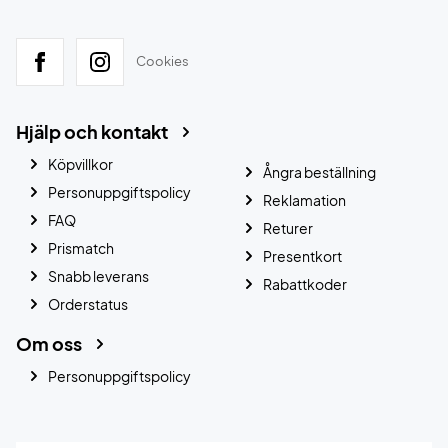
Cookies
Hjälp och kontakt
Köpvillkor
Ångra beställning
Personuppgiftspolicy
Reklamation
FAQ
Returer
Prismatch
Presentkort
Snabb leverans
Rabattkoder
Orderstatus
Om oss
Personuppgiftspolicy