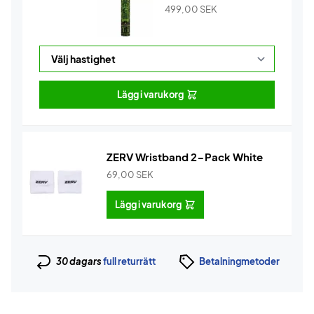
499,00
SEK
Lägg i varukorg
ZERV Wristband 2-Pack White
69,00
SEK
Lägg i varukorg
30 dagars
full returrätt
Betalningmetoder