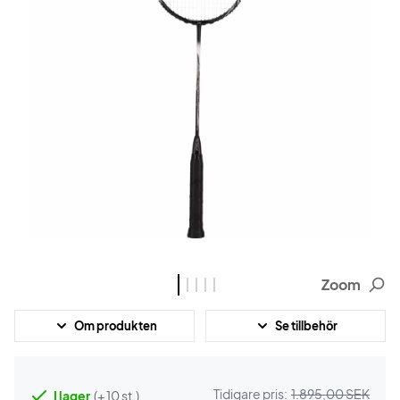
Zoom
Om produkten
Se tillbehör
Tidigare pris:
1.895,00 SEK
I lager
(+ 10 st.)