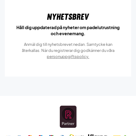
Nyhetsbrev
Håll dig uppdaterad på nyheter om padelutrustning
och evenemang.
Anmäl dig till nyhetsbrevet nedan. Samtycke kan
återkallas. När du registrerar dig godkänner du våra
personuppgiftspolicy.