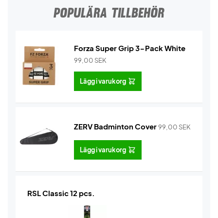
POPULÄRA TILLBEHÖR
Forza Super Grip 3-Pack White
99,00
SEK
Lägg i varukorg
ZERV Badminton Cover
99,00
SEK
Lägg i varukorg
RSL Classic 12 pcs.