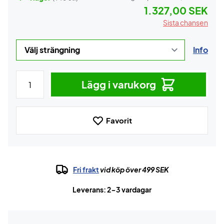
1.327,00 SEK
Sista chansen
Info
Lägg i varukorg
Favorit
Fri frakt
vid köp över 499 SEK
Leverans: 2-3 vardagar