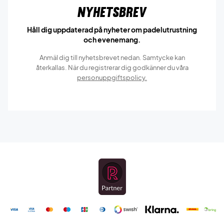
Nyhetsbrev
Håll dig uppdaterad på nyheter om padelutrustning
och evenemang.
Anmäl dig till nyhetsbrevet nedan. Samtycke kan
återkallas. När du registrerar dig godkänner du våra
personuppgiftspolicy.