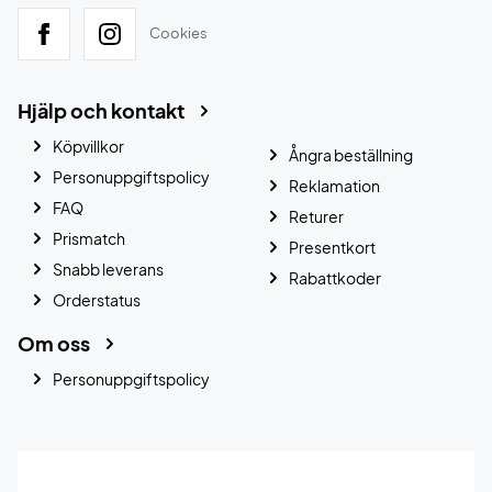
Cookies
Hjälp och kontakt
Köpvillkor
Ångra beställning
Personuppgiftspolicy
Reklamation
FAQ
Returer
Prismatch
Presentkort
Snabb leverans
Rabattkoder
Orderstatus
Om oss
Personuppgiftspolicy