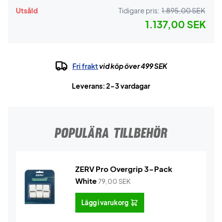
Utsåld
Tidigare pris:
1.895,00 SEK
1.137,00 SEK
Fri frakt
vid köp över 499 SEK
Leverans: 2-3 vardagar
POPULÄRA TILLBEHÖR
ZERV Pro Overgrip 3-Pack
White
79,00
SEK
Lägg i varukorg