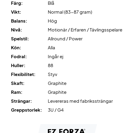
Färg:
Blå
Vikt:
Normal (83-87 gram)
Balans:
Hög
Nivå:
Motionär / Erfaren / Tävlingsspelare
Spelstil:
Allround / Power
Kön:
Alla
Fodral:
Ingår ej
Huller:
88
Flexibilitet:
Styv
Skaft:
Graphite
Ram:
Graphite
Strängar:
Levereras med fabrikssträngar
Greppstorlek:
3U / G4