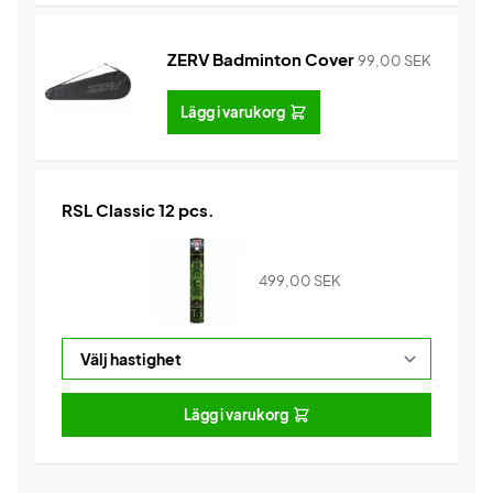
ZERV Badminton Cover
99,00
SEK
Lägg i varukorg
RSL Classic 12 pcs.
499,00
SEK
Lägg i varukorg