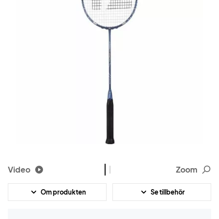
Video
Zoom
Om produkten
Se tillbehör