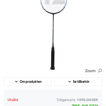
Zoom
Om produkten
Se tillbehör
Utsåld
Tidigare pris:
1.595,00 SEK