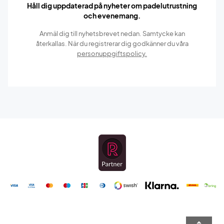
Håll dig uppdaterad på nyheter om padelutrustning
och evenemang.
Anmäl dig till nyhetsbrevet nedan. Samtycke kan
återkallas. När du registrerar dig godkänner du våra
personuppgiftspolicy.