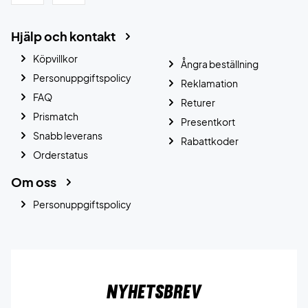
Hjälp och kontakt
Köpvillkor
Ångra beställning
Personuppgiftspolicy
Reklamation
FAQ
Returer
Prismatch
Presentkort
Snabb leverans
Rabattkoder
Orderstatus
Om oss
Personuppgiftspolicy
Nyhetsbrev