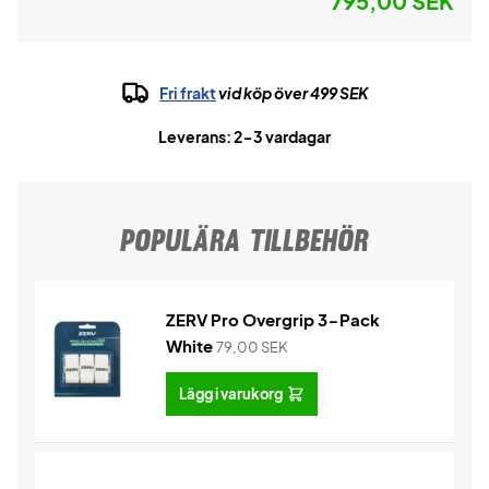
795,00 SEK
Fri frakt
vid köp över 499 SEK
Leverans: 2-3 vardagar
POPULÄRA TILLBEHÖR
ZERV Pro Overgrip 3-Pack
White
79,00
SEK
Lägg i varukorg