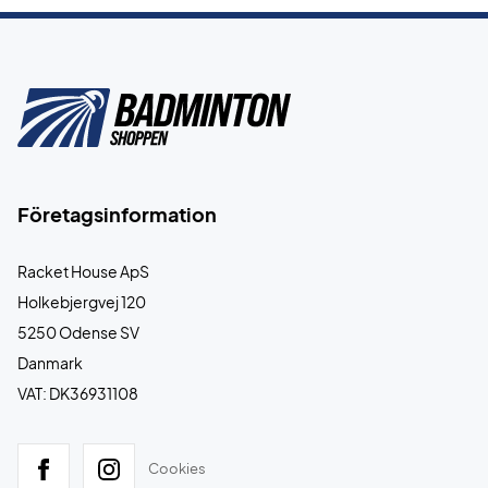
Företagsinformation
Racket House ApS
Holkebjergvej 120
5250 Odense SV
Danmark
VAT: DK36931108
Cookies