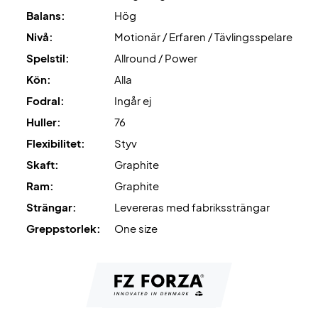
Balans:
Hög
Nivå:
Motionär / Erfaren / Tävlingsspelare
Spelstil:
Allround / Power
Kön:
Alla
Fodral:
Ingår ej
Huller:
76
Flexibilitet:
Styv
Skaft:
Graphite
Ram:
Graphite
Strängar:
Levereras med fabrikssträngar
Greppstorlek:
One size