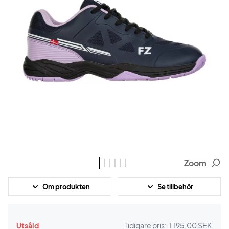
Zoom
Om produkten
Se tillbehör
Utsåld
Tidigare pris:
1.195,00 SEK