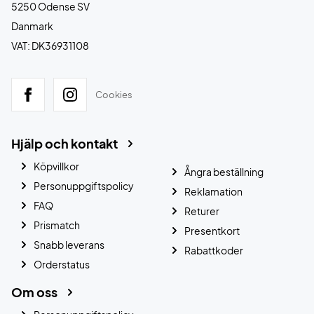
5250 Odense SV
Danmark
VAT: DK36931108
Cookies
Hjälp och kontakt
Köpvillkor
Ångra beställning
Personuppgiftspolicy
Reklamation
FAQ
Returer
Prismatch
Presentkort
Snabb leverans
Rabattkoder
Orderstatus
Om oss