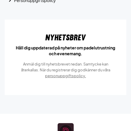
Personuppgiftspolicy
Nyhetsbrev
Håll dig uppdaterad på nyheter om padelutrustning
och evenemang.
Anmäl dig till nyhetsbrevet nedan. Samtycke kan
återkallas. När du registrerar dig godkänner du våra
personuppgiftspolicy.