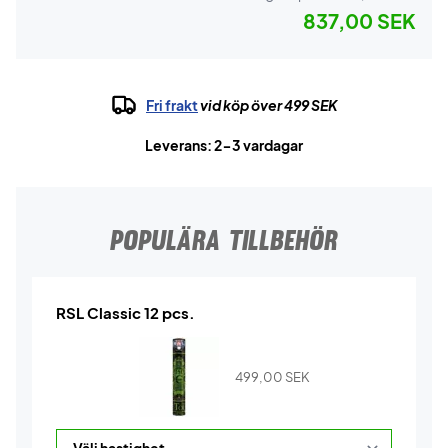
837,00 SEK
Fri frakt
vid köp över 499 SEK
Leverans: 2-3 vardagar
POPULÄRA TILLBEHÖR
RSL Classic 12 pcs.
499,00
SEK