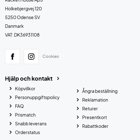
Holkebjergvej 120
5250 Odense SV
Danmark
VAT: DK36931108
Cookies
Hjälp och kontakt
Köpvillkor
Ångra beställning
Personuppgiftspolicy
Reklamation
FAQ
Returer
Prismatch
Presentkort
Snabb leverans
Rabattkoder
Orderstatus