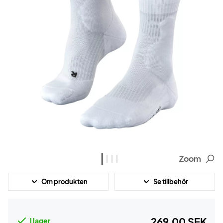
Zoom
Om produkten
Se tillbehör
269,00 SEK
I lager