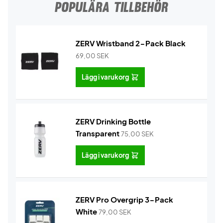
POPULÄRA TILLBEHÖR
ZERV Wristband 2-Pack Black
69,00
SEK
Lägg i varukorg
ZERV Drinking Bottle
Transparent
75,00
SEK
Lägg i varukorg
ZERV Pro Overgrip 3-Pack
White
79,00
SEK