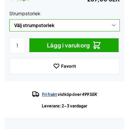
Strumpstorlek
Lägg i varukorg
Favorit
Fri frakt
vid köp över 499 SEK
Leverans: 2-3 vardagar