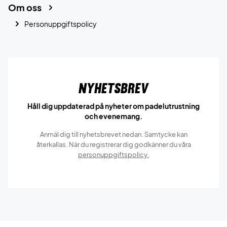
Om oss
Personuppgiftspolicy
Nyhetsbrev
Håll dig uppdaterad på nyheter om padelutrustning
och evenemang.
Anmäl dig till nyhetsbrevet nedan. Samtycke kan
återkallas. När du registrerar dig godkänner du våra
personuppgiftspolicy.