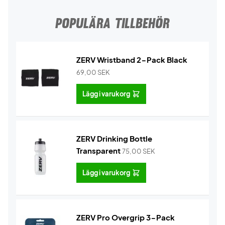
POPULÄRA TILLBEHÖR
ZERV Wristband 2-Pack Black
69,00
SEK
Lägg i varukorg
ZERV Drinking Bottle
Transparent
75,00
SEK
Lägg i varukorg
ZERV Pro Overgrip 3-Pack