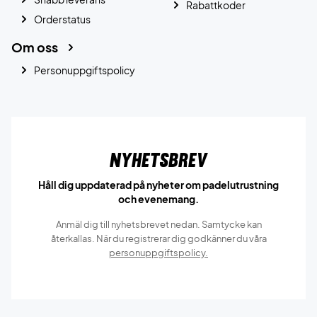
Rabattkoder
Orderstatus
Om oss
Personuppgiftspolicy
Nyhetsbrev
Håll dig uppdaterad på nyheter om padelutrustning
och evenemang.
Anmäl dig till nyhetsbrevet nedan. Samtycke kan
återkallas. När du registrerar dig godkänner du våra
personuppgiftspolicy.