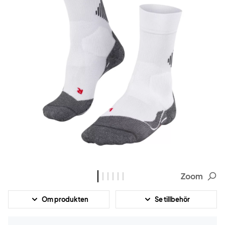
Zoom
Om produkten
Se tillbehör