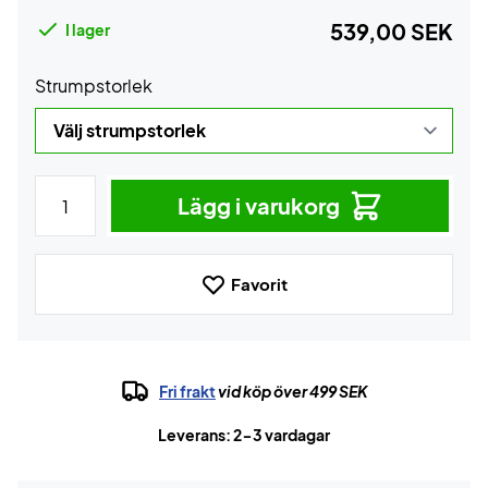
539,00 SEK
I lager
Strumpstorlek
Lägg i varukorg
Favorit
Fri frakt
vid köp över 499 SEK
Leverans: 2-3 vardagar