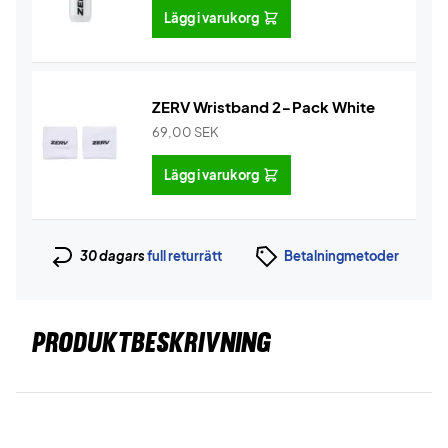
Lägg i varukorg
ZERV Wristband 2-Pack White
69,00
SEK
Lägg i varukorg
30 dagars
full returrätt
Betalningmetoder
PRODUKTBESKRIVNING