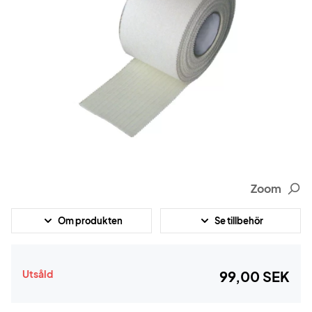
Zoom
Om produkten
Se tillbehör
Utsåld
99,00 SEK