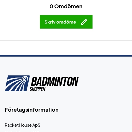
0 Omdömen
Skriv omdöme
Företagsinformation
Racket House ApS