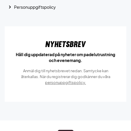
Personuppgiftspolicy
Nyhetsbrev
Håll dig uppdaterad på nyheter om padelutrustning
och evenemang.
Anmäl dig till nyhetsbrevet nedan. Samtycke kan
återkallas. När du registrerar dig godkänner du våra
personuppgiftspolicy.