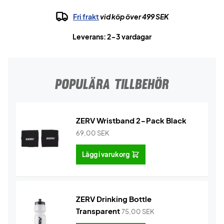
Fri frakt
vid köp över 499 SEK
Leverans: 2-3 vardagar
POPULÄRA TILLBEHÖR
ZERV Wristband 2-Pack Black
69,00
SEK
Lägg i varukorg
ZERV Drinking Bottle
Transparent
75,00
SEK