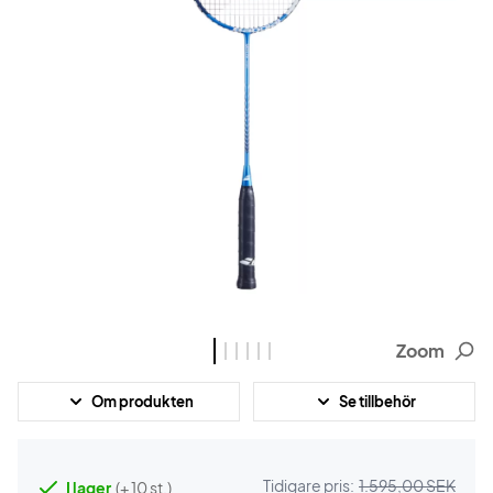
Zoom
Om produkten
Se tillbehör
Tidigare pris:
1.595,00 SEK
I lager
(+ 10 st.)