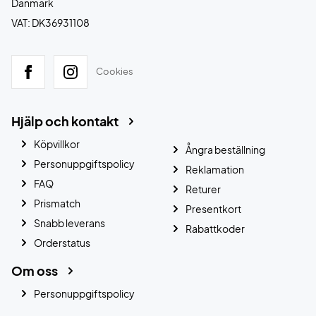
Danmark
VAT: DK36931108
Cookies
Hjälp och kontakt
Köpvillkor
Ångra beställning
Personuppgiftspolicy
Reklamation
FAQ
Returer
Prismatch
Presentkort
Snabb leverans
Rabattkoder
Orderstatus
Om oss
Personuppgiftspolicy