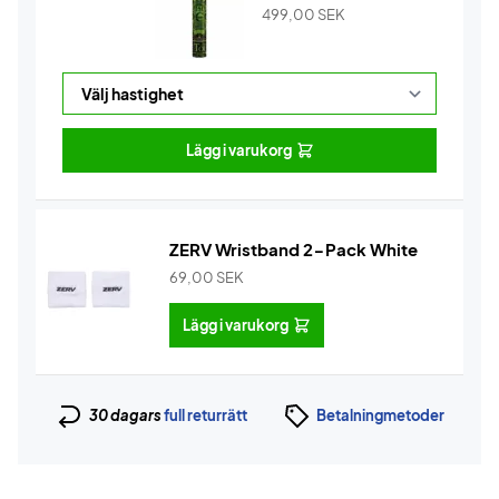
499,00
SEK
Lägg i varukorg
ZERV Wristband 2-Pack White
69,00
SEK
Lägg i varukorg
30 dagars
full returrätt
Betalningmetoder