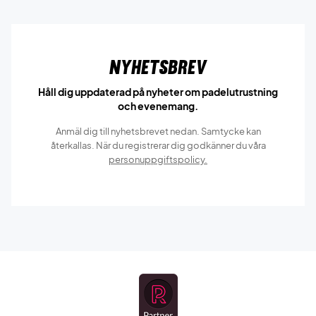
Nyhetsbrev
Håll dig uppdaterad på nyheter om padelutrustning
och evenemang.
Anmäl dig till nyhetsbrevet nedan. Samtycke kan
återkallas. När du registrerar dig godkänner du våra
personuppgiftspolicy.