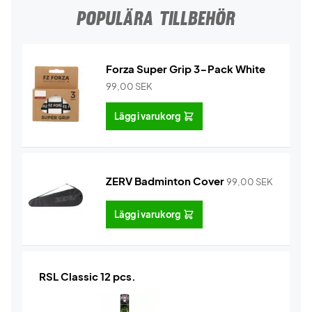
POPULÄRA TILLBEHÖR
Forza Super Grip 3-Pack White
99,00
SEK
Lägg i varukorg
ZERV Badminton Cover
99,00
SEK
Lägg i varukorg
RSL Classic 12 pcs.