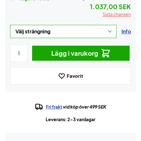
1.037,00 SEK
Sista chansen
Info
Lägg i varukorg
Favorit
Fri frakt
vid köp över 499 SEK
Leverans: 2-3 vardagar