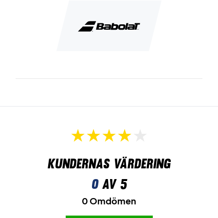
Kundernas värdering
0
av 5
0 Omdömen