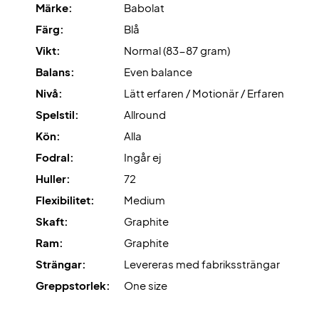
Märke:
Babolat
Färg:
Blå
Vikt:
Normal (83-87 gram)
Balans:
Even balance
Nivå:
Lätt erfaren / Motionär / Erfaren
Spelstil:
Allround
Kön:
Alla
Fodral:
Ingår ej
Huller:
72
Flexibilitet:
Medium
Skaft:
Graphite
Ram:
Graphite
Strängar:
Levereras med fabrikssträngar
Greppstorlek:
One size