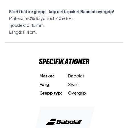
Få ett bättre grepp - köp detta paket Babolat overgrip!
Material: 60% Rayon och 40% PET.
Tjocklek: 0,45 mm.
Längd: 11,4 cm.
Specifikationer
Märke:
Babolat
Färg:
Svart
Grepp typ:
Overgrip