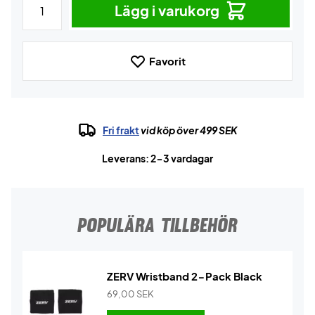
Lägg i varukorg
Favorit
Fri frakt
vid köp över 499 SEK
Leverans: 2-3 vardagar
POPULÄRA TILLBEHÖR
ZERV Wristband 2-Pack Black
69,00
SEK