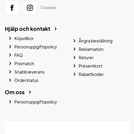
Cookies
Hjälp och kontakt
Köpvillkor
Ångra beställning
Personuppgiftspolicy
Reklamation
FAQ
Returer
Prismatch
Presentkort
Snabb leverans
Rabattkoder
Orderstatus
Om oss
Personuppgiftspolicy