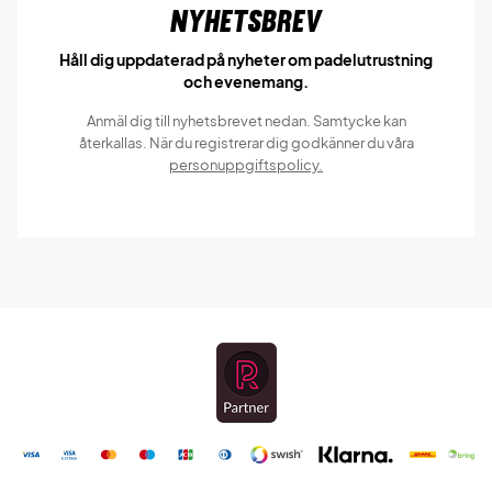
Nyhetsbrev
Håll dig uppdaterad på nyheter om padelutrustning
och evenemang.
Anmäl dig till nyhetsbrevet nedan. Samtycke kan
återkallas. När du registrerar dig godkänner du våra
personuppgiftspolicy.