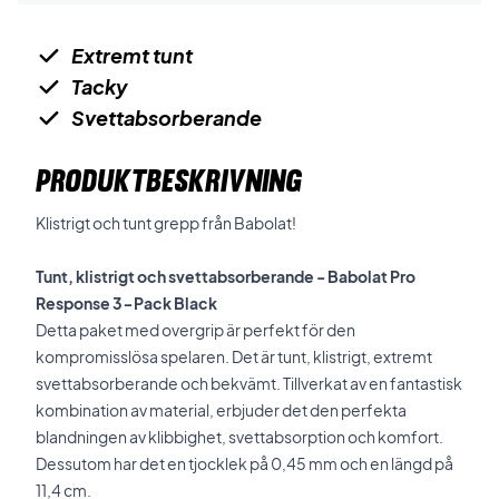
Extremt tunt
Tacky
Svettabsorberande
PRODUKTBESKRIVNING
Klistrigt och tunt grepp från Babolat!
Tunt, klistrigt och svettabsorberande - Babolat Pro
Response 3-Pack Black
Detta paket med overgrip är perfekt för den
kompromisslösa spelaren. Det är tunt, klistrigt, extremt
svettabsorberande och bekvämt. Tillverkat av en fantastisk
kombination av material, erbjuder det den perfekta
blandningen av klibbighet, svettabsorption och komfort.
Dessutom har det en tjocklek på 0,45 mm och en längd på
11,4 cm.