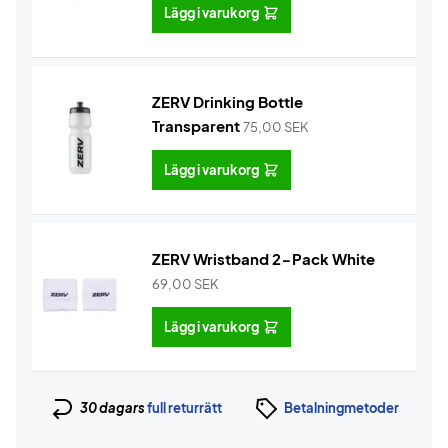
Lägg i varukorg
ZERV Drinking Bottle
Transparent
75,00
SEK
Lägg i varukorg
ZERV Wristband 2-Pack White
69,00
SEK
Lägg i varukorg
30 dagars
full returrätt
Betalningmetoder