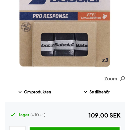
Zoom
Om produkten
Se tillbehör
109,00 SEK
I lager
(+ 10 st.)