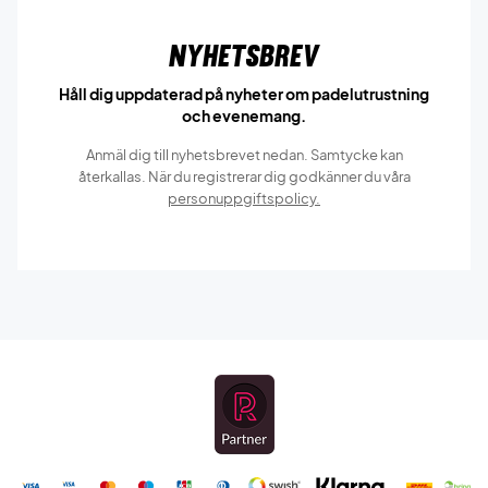
Nyhetsbrev
Håll dig uppdaterad på nyheter om padelutrustning
och evenemang.
Anmäl dig till nyhetsbrevet nedan. Samtycke kan
återkallas. När du registrerar dig godkänner du våra
personuppgiftspolicy.