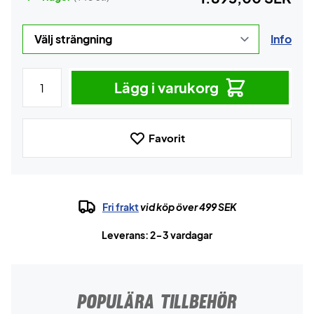
Info
Lägg i varukorg
Favorit
Fri frakt
vid köp över 499 SEK
Leverans: 2-3 vardagar
POPULÄRA TILLBEHÖR