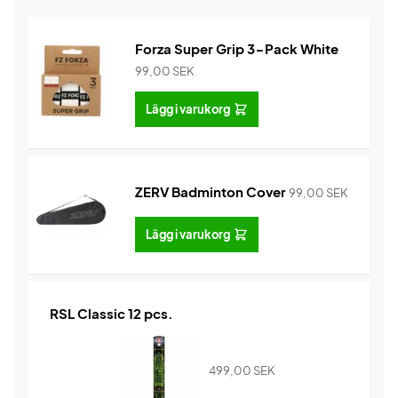
Forza Super Grip 3-Pack White
99,00
SEK
Lägg i varukorg
ZERV Badminton Cover
99,00
SEK
Lägg i varukorg
RSL Classic 12 pcs.
499,00
SEK