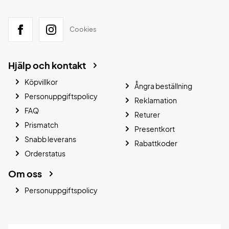
Cookies
Hjälp och kontakt
Köpvillkor
Ångra beställning
Personuppgiftspolicy
Reklamation
FAQ
Returer
Prismatch
Presentkort
Snabb leverans
Rabattkoder
Orderstatus
Om oss
Personuppgiftspolicy