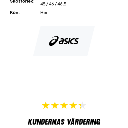
Skostorlek:
45 / 46 / 46,5
Kön:
Herr
Kundernas värdering