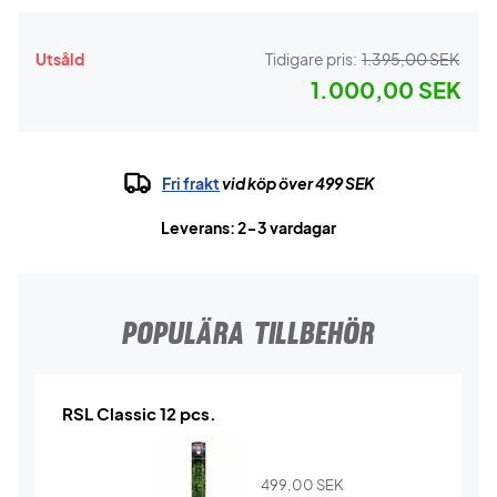
Utsåld
Tidigare pris:
1.395,00 SEK
1.000,00 SEK
Fri frakt
vid köp över 499 SEK
Leverans: 2-3 vardagar
POPULÄRA TILLBEHÖR
RSL Classic 12 pcs.
499,00
SEK