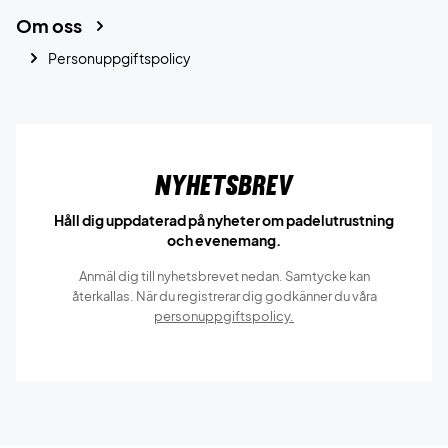
Om oss
Personuppgiftspolicy
Nyhetsbrev
Håll dig uppdaterad på nyheter om padelutrustning
och evenemang.
Anmäl dig till nyhetsbrevet nedan. Samtycke kan
återkallas. När du registrerar dig godkänner du våra
personuppgiftspolicy.