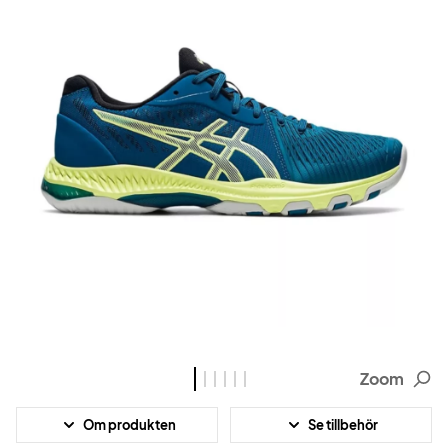
Zoom
Om produkten
Se tillbehör