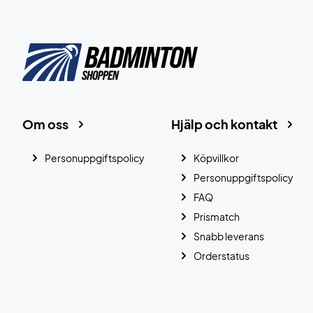
Om oss
Hjälp och kontakt
Personuppgiftspolicy
Köpvillkor
Personuppgiftspolicy
FAQ
Prismatch
Snabb leverans
Orderstatus