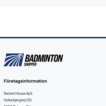
Företagsinformation
Racket House ApS
Holkebjergvej 120