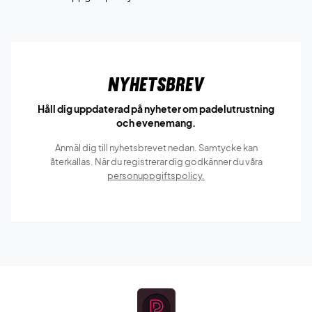
Nyhetsbrev
Håll dig uppdaterad på nyheter om padelutrustning
och evenemang.
Anmäl dig till nyhetsbrevet nedan. Samtycke kan
återkallas. När du registrerar dig godkänner du våra
personuppgiftspolicy.