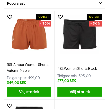
Populärast
OUTLET
OUTLET
- 30%
- 30%
RSL Amber Women Shorts
RSL Women Shorts Black
Autumn Maple
Tidigare pris:
395,00
Tidigare pris:
499,00
277,00 SEK
349,00 SEK
Välj storlek
Välj storlek