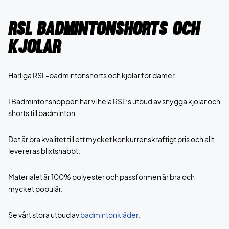
RSL Badmintonshorts och
Kjolar
Härliga RSL-badmintonshorts och kjolar för damer.
I Badmintonshoppen har vi hela RSL:s utbud av snygga kjolar och
shorts till badminton.
Det är bra kvalitet till ett mycket konkurrenskraftigt pris och allt
levereras blixtsnabbt.
Materialet är 100% polyester och passformen är bra och
mycket populär.
Se vårt stora utbud av
badmintonkläder
.