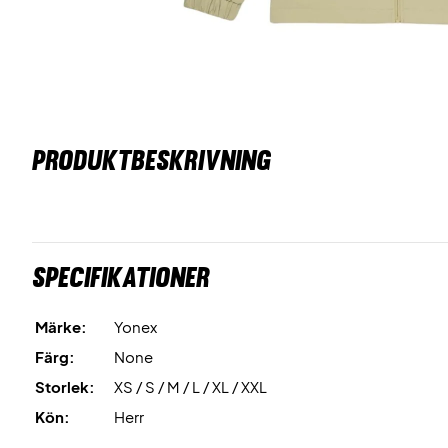
PRODUKTBESKRIVNING
Specifikationer
Märke:
Yonex
Färg:
None
Storlek:
XS / S / M / L / XL / XXL
Kön:
Herr