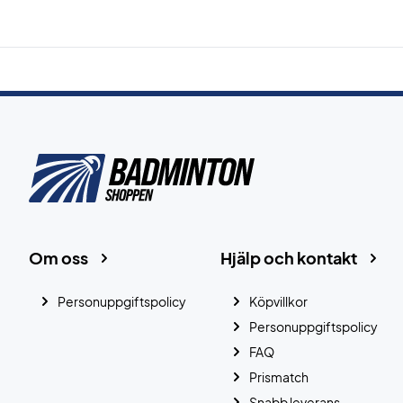
Om oss
Hjälp och kontakt
Personuppgiftspolicy
Köpvillkor
Personuppgiftspolicy
FAQ
Prismatch
Snabb leverans