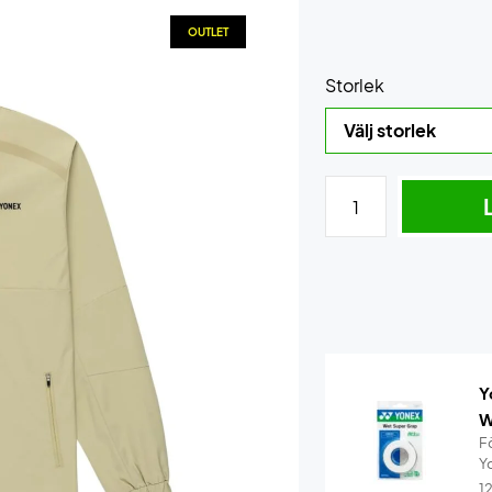
OUTLET
Storlek
Y
W
F
Y
1