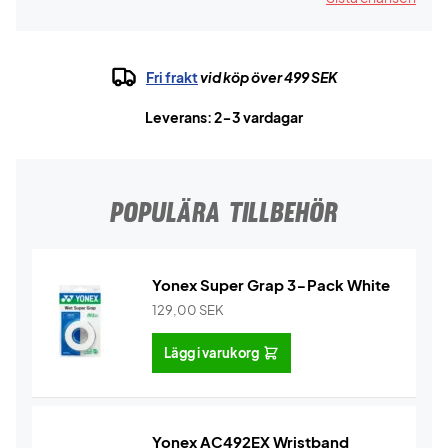
Fri frakt
vid köp över 499 SEK
Leverans: 2-3 vardagar
POPULÄRA TILLBEHÖR
Yonex Super Grap 3-Pack White
129,00
SEK
Lägg i varukorg
Yonex AC492EX Wristband