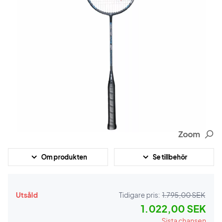
Zoom
Om produkten
Se tillbehör
Utsåld
Tidigare pris:
1.795,00 SEK
1.022,00 SEK
Sista chansen