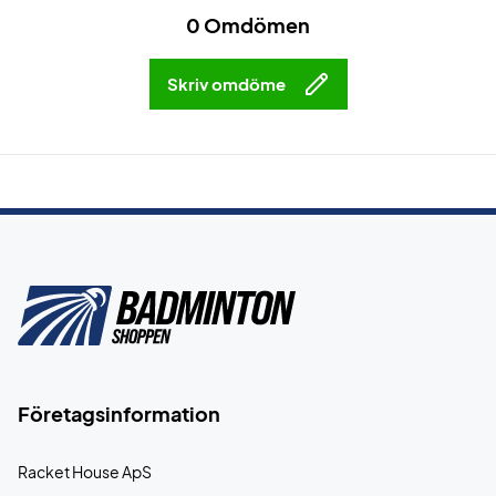
0 Omdömen
Skriv omdöme
Företagsinformation
Racket House ApS