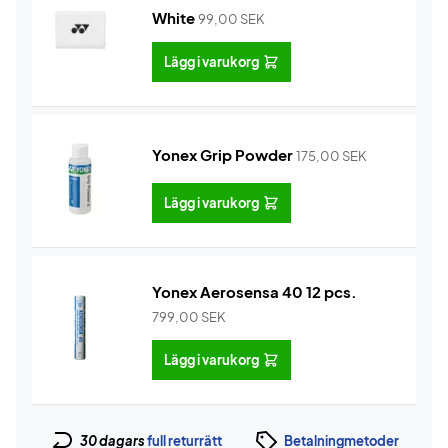
White
99,00
SEK
Lägg i varukorg
Yonex Grip Powder
175,00
SEK
Lägg i varukorg
Yonex Aerosensa 40 12 pcs.
799,00
SEK
Lägg i varukorg
30 dagars
full returrätt
Betalningmetoder