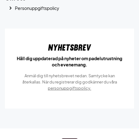
Personuppgiftspolicy
Nyhetsbrev
Håll dig uppdaterad på nyheter om padelutrustning
och evenemang.
Anmäl dig till nyhetsbrevet nedan. Samtycke kan
återkallas. När du registrerar dig godkänner du våra
personuppgiftspolicy.