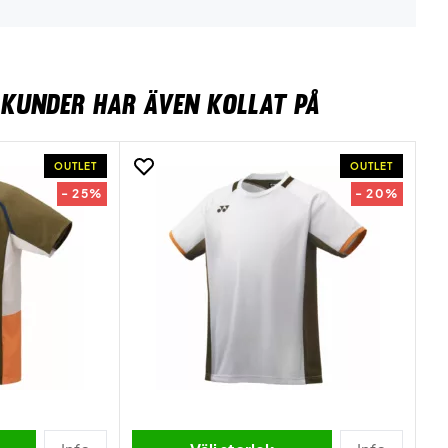
KUNDER HAR ÄVEN KOLLAT PÅ
OUTLET
OUTLET
- 25%
- 20%