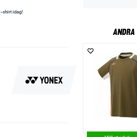
-shirt idag!
ANDRA 