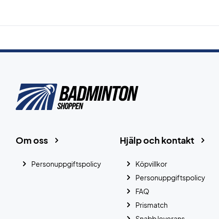
Om oss
Hjälp och kontakt
Personuppgiftspolicy
Köpvillkor
Personuppgiftspolicy
FAQ
Prismatch
Snabb leverans