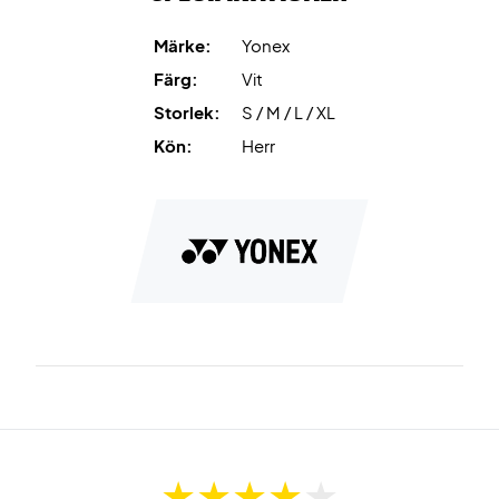
Märke:
Yonex
Färg:
Vit
Storlek:
S / M / L / XL
Kön:
Herr