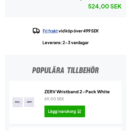
524,00 SEK
Fri frakt
vid köp över 499 SEK
Leverans: 2-3 vardagar
POPULÄRA TILLBEHÖR
ZERV Wristband 2-Pack White
69,00
SEK
Lägg i varukorg