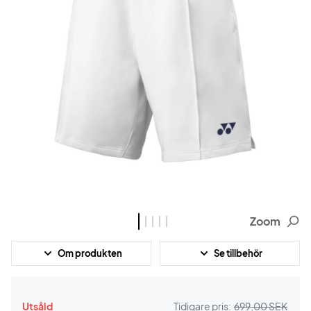
Zoom
Om produkten
Se tillbehör
Utsåld
Tidigare pris:
699,00 SEK