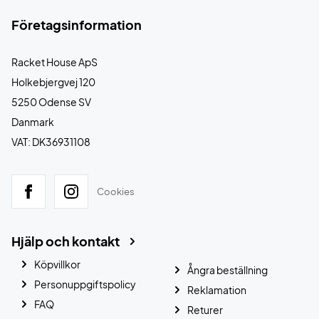
Företagsinformation
Racket House ApS
Holkebjergvej 120
5250 Odense SV
Danmark
VAT: DK36931108
Cookies
Hjälp och kontakt
Köpvillkor
Ångra beställning
Personuppgiftspolicy
Reklamation
FAQ
Returer