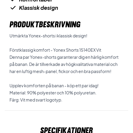
Klassisk design
PRODUKTBESKRIVNING
Utmärkta Yonex-shorts i klassisk design!
Förstklassig komfort - Yonex Shorts 15140EX Vit
Denna par Yonex-shorts garanterar dig en härlig komfort
på banan. De är tillverkade av högkvalitativa material och
har en luftig mesh-panel, fickor och en bra passform!
Upplev komforten på banan - köp ett par idag!
Material: 90% polyester och 10% polyuretan.
Färg: Vit med svart logotyp.
Specifikationer