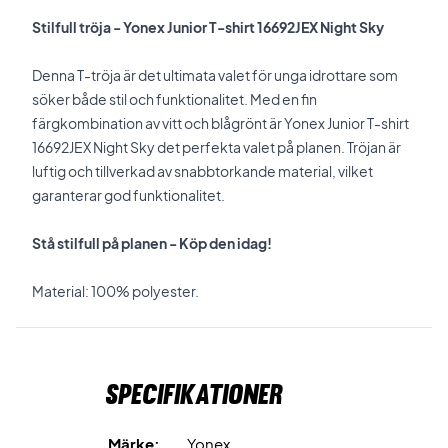
Stilfull tröja - Yonex Junior T-shirt 16692JEX Night Sky
Denna T-tröja är det ultimata valet för unga idrottare som
söker både stil och funktionalitet. Med en fin
färgkombination av vitt och blågrönt är Yonex Junior T-shirt
16692JEX Night Sky det perfekta valet på planen. Tröjan är
luftig och tillverkad av snabbtorkande material, vilket
garanterar god funktionalitet.
Stå stilfull på planen - Köp den idag!
Material: 100% polyester.
Specifikationer
Märke:
Yonex