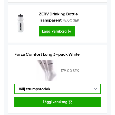
ZERV Drinking Bottle
Transparent
75,00
SEK
Lägg i varukorg
Forza Comfort Long 3-pack White
179,00
SEK
Lägg i varukorg