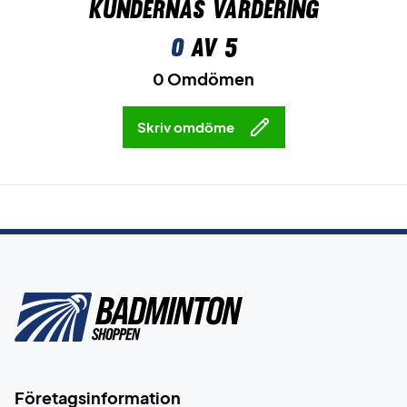
Kundernas värdering
0
av 5
0 Omdömen
Skriv omdöme
Företagsinformation