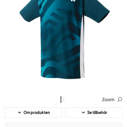
Zoom
Om produkten
Se tillbehör