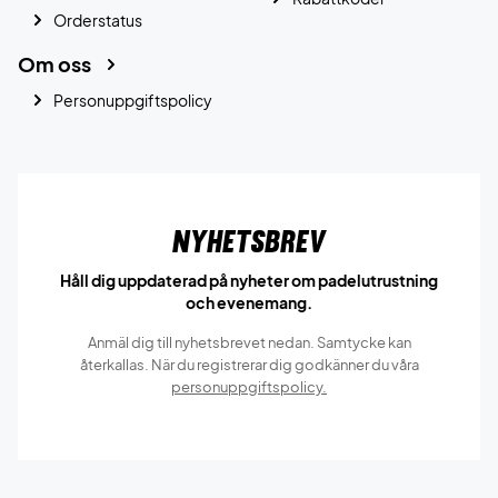
Orderstatus
Om oss
Personuppgiftspolicy
Nyhetsbrev
Håll dig uppdaterad på nyheter om padelutrustning
och evenemang.
Anmäl dig till nyhetsbrevet nedan. Samtycke kan
återkallas. När du registrerar dig godkänner du våra
personuppgiftspolicy.