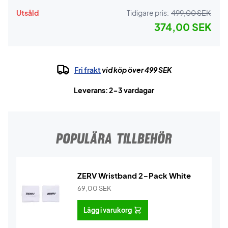
Utsåld
Tidigare pris:
499,00 SEK
374,00 SEK
Fri frakt
vid köp över 499 SEK
Leverans: 2-3 vardagar
POPULÄRA TILLBEHÖR
ZERV Wristband 2-Pack White
69,00
SEK
Lägg i varukorg