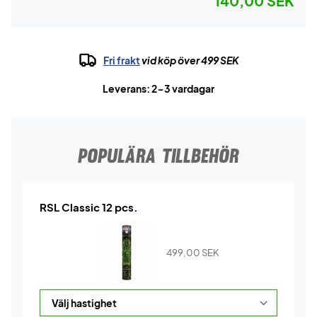
140,00 SEK
Fri frakt
vid köp över 499 SEK
Leverans: 2-3 vardagar
POPULÄRA TILLBEHÖR
RSL Classic 12 pcs.
499,00
SEK