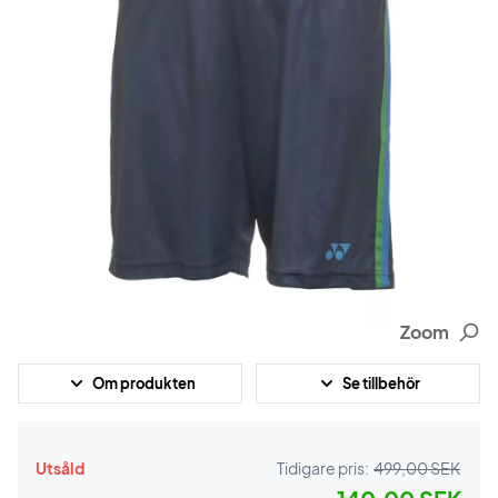
Zoom
Om produkten
Se tillbehör
Utsåld
Tidigare pris:
499,00 SEK