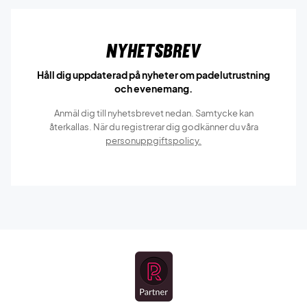
Nyhetsbrev
Håll dig uppdaterad på nyheter om padelutrustning
och evenemang.
Anmäl dig till nyhetsbrevet nedan. Samtycke kan
återkallas. När du registrerar dig godkänner du våra
personuppgiftspolicy.