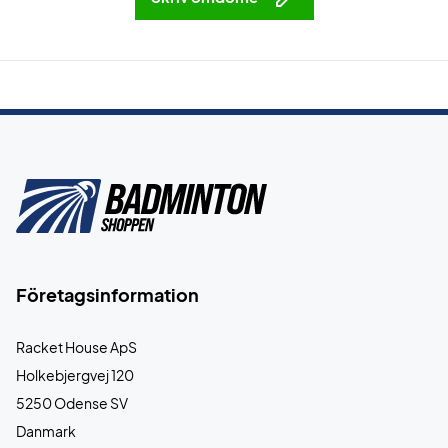
Företagsinformation
Racket House ApS
Holkebjergvej 120
5250 Odense SV
Danmark