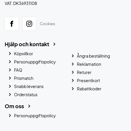
VAT: DK36931108
Cookies
Hjälp och kontakt
Köpvillkor
Ångra beställning
Personuppgiftspolicy
Reklamation
FAQ
Returer
Prismatch
Presentkort
Snabb leverans
Rabattkoder
Orderstatus
Om oss
Personuppgiftspolicy