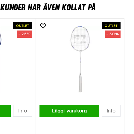
KUNDER HAR ÄVEN KOLLAT PÅ
OUTLET
OUTLET
- 25%
- 30%
Info
Lägg i varukorg
Info