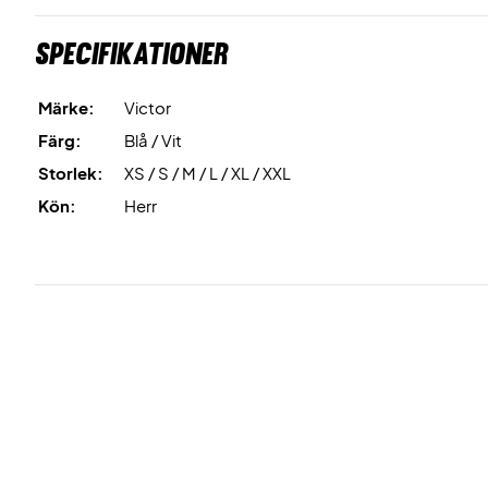
Specifikationer
Märke:
Victor
Färg:
Blå / Vit
Storlek:
XS / S / M / L / XL / XXL
Kön:
Herr