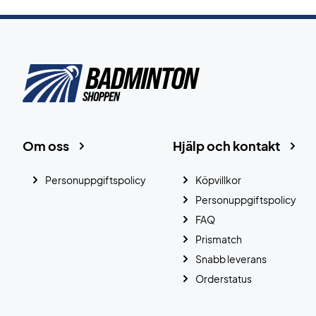
Om oss
Hjälp och kontakt
Personuppgiftspolicy
Köpvillkor
Personuppgiftspolicy
FAQ
Prismatch
Snabb leverans
Orderstatus