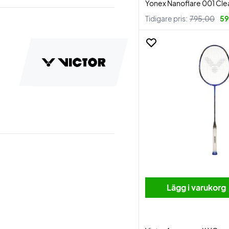
Yonex Nanoflare 001 Cle
Tidigare pris:
795,00
59
Lägg i varukorg