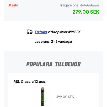
Utsåld
Tidigare pris:
399,00 SEK
279,00 SEK
Fri frakt
vid köp över 499 SEK
Leverans: 2-3 vardagar
POPULÄRA TILLBEHÖR
RSL Classic 12 pcs.
499,00
SEK