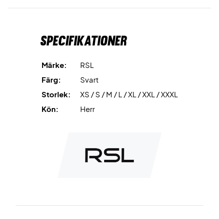
Specifikationer
Märke:
RSL
Färg:
Svart
Storlek:
XS / S / M / L / XL / XXL / XXXL
Kön:
Herr