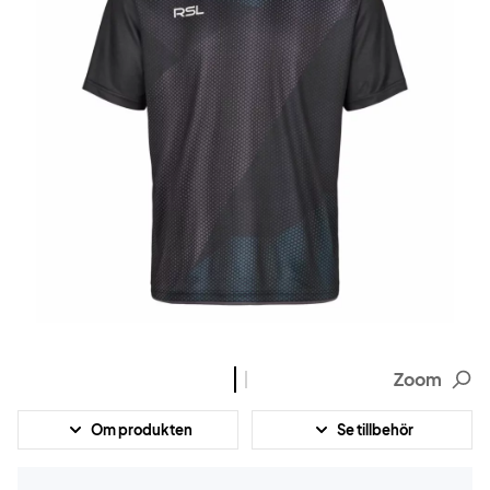
Zoom
Om produkten
Se tillbehör