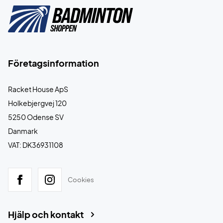
Företagsinformation
Racket House ApS
Holkebjergvej 120
5250 Odense SV
Danmark
VAT: DK36931108
Cookies
Hjälp och kontakt