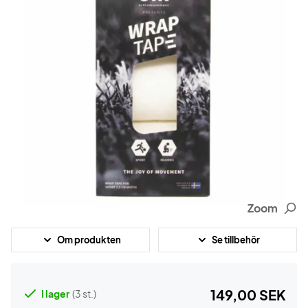
Zoom
Om produkten
Se tillbehör
149,00 SEK
I lager
(3 st.)