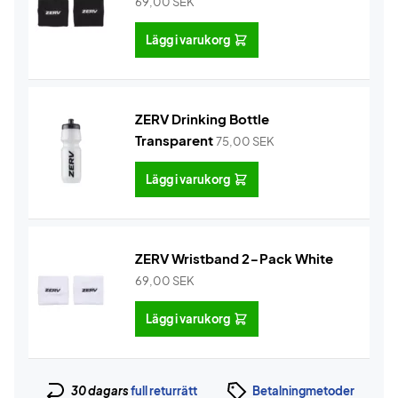
69,00
SEK
Lägg i varukorg
ZERV Drinking Bottle
Transparent
75,00
SEK
Lägg i varukorg
ZERV Wristband 2-Pack White
69,00
SEK
Lägg i varukorg
30 dagars
full returrätt
Betalningmetoder