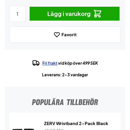
Lägg i varukorg
Favorit
Fri frakt
vid köp över 499 SEK
Leverans: 2-3 vardagar
POPULÄRA TILLBEHÖR
ZERV Wristband 2-Pack Black