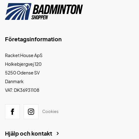
Företagsinformation
Racket House ApS
Holkebjergvej 120
5250 Odense SV
Danmark
VAT: DK36931108
Cookies
Hjälp och kontakt