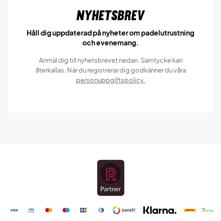
Nyhetsbrev
Håll dig uppdaterad på nyheter om padelutrustning
och evenemang.
Anmäl dig till nyhetsbrevet nedan. Samtycke kan
återkallas. När du registrerar dig godkänner du våra
personuppgiftspolicy.