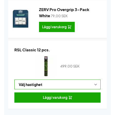
ZERV Pro Overgrip 3-Pack
White
79,00
SEK
Lägg i varukorg
RSL Classic 12 pcs.
499,00
SEK
Lägg i varukorg