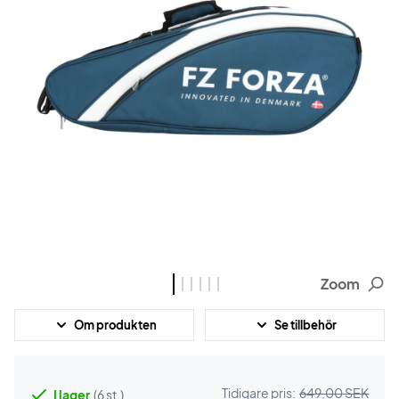
Zoom
Om produkten
Se tillbehör
Tidigare pris:
649,00 SEK
I lager
(6 st.)