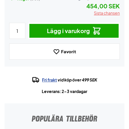
454,00 SEK
Sista chansen
Lägg i varukorg
Favorit
Fri frakt
vid köp över 499 SEK
Leverans: 2-3 vardagar
POPULÄRA TILLBEHÖR