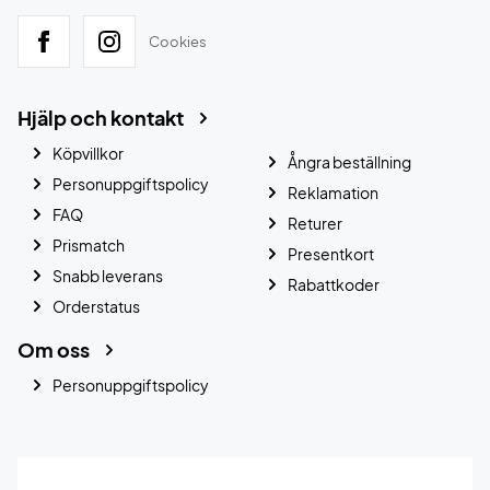
Cookies
Hjälp och kontakt
Köpvillkor
Ångra beställning
Personuppgiftspolicy
Reklamation
FAQ
Returer
Prismatch
Presentkort
Snabb leverans
Rabattkoder
Orderstatus
Om oss
Personuppgiftspolicy