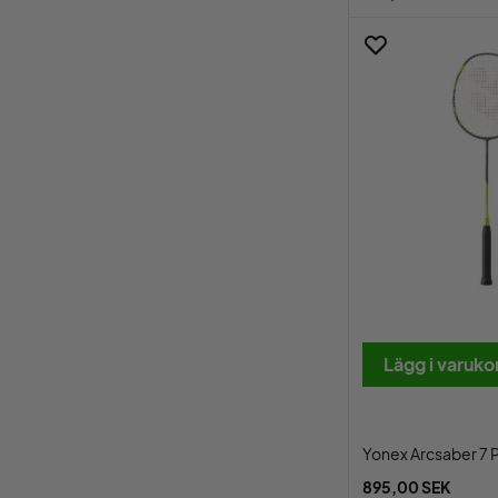
Lägg i varuko
Yonex Arcsaber 7 
895,00 SEK