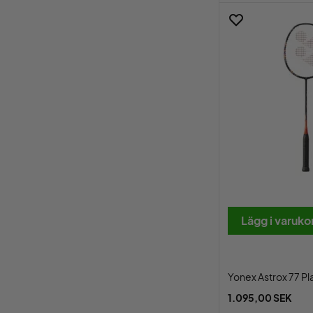
Lägg i varuko
Yonex Astrox 77 Pl
1.095,00 SEK